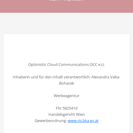
Optimistic Cloud Communications OCC e.U.
Inhaberin und für den Inhalt verantwortlich: Alexandra Valta-
Bohacek
Werbeagentur
FN: 582541d
Handelsgericht Wien
Gewerbeordnung:
www.ris.bka.gv.at